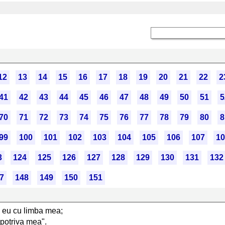
12
13
14
15
16
17
18
19
20
21
22
2
41
42
43
44
45
46
47
48
49
50
51
5
70
71
72
73
74
75
76
77
78
79
80
8
99
100
101
102
103
104
105
106
107
10
3
124
125
126
127
128
129
130
131
132
7
148
149
150
151
c eu cu limba mea;
potriva mea".