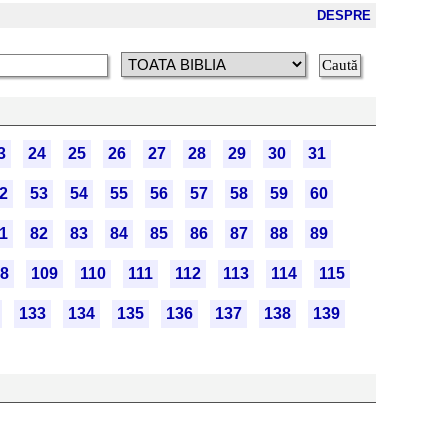
DESPRE
3
24
25
26
27
28
29
30
31
2
53
54
55
56
57
58
59
60
1
82
83
84
85
86
87
88
89
8
109
110
111
112
113
114
115
133
134
135
136
137
138
139