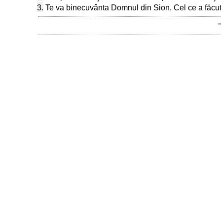
3.
Te va binecuvânta Domnul din Sion, Cel ce a făcut
"