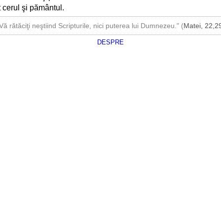
 cerul şi pământul.
Vă rătăciţi neştiind Scripturile, nici puterea lui Dumnezeu." (
Matei, 22,2
DESPRE