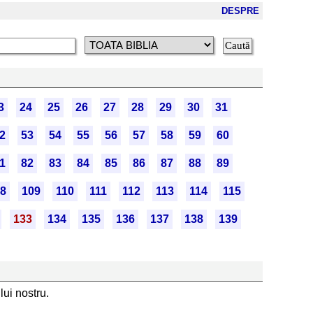
DESPRE
3
24
25
26
27
28
29
30
31
2
53
54
55
56
57
58
59
60
1
82
83
84
85
86
87
88
89
8
109
110
111
112
113
114
115
133
134
135
136
137
138
139
ui nostru.