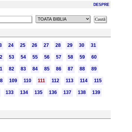
DESPRE
3
24
25
26
27
28
29
30
31
2
53
54
55
56
57
58
59
60
1
82
83
84
85
86
87
88
89
8
109
110
111
112
113
114
115
133
134
135
136
137
138
139