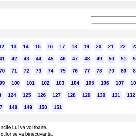
12
13
14
15
16
17
18
19
20
21
22
2
41
42
43
44
45
46
47
48
49
50
51
5
70
71
72
73
74
75
76
77
78
79
80
8
99
100
101
102
103
104
105
106
107
10
3
124
125
126
127
128
129
130
131
132
7
148
149
150
151
cile Lui va voi foarte.
pţilor se va binecuvânta.