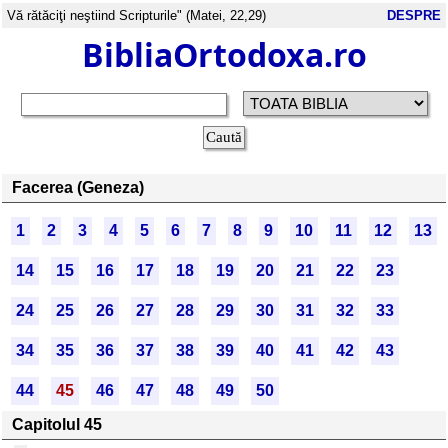
Vă rătăciţi neştiind Scripturile" (Matei, 22,29)
DESPRE
BibliaOrtodoxa.ro
Facerea (Geneza)
1
2
3
4
5
6
7
8
9
10
11
12
13
14
15
16
17
18
19
20
21
22
23
24
25
26
27
28
29
30
31
32
33
34
35
36
37
38
39
40
41
42
43
44
45
46
47
48
49
50
Capitolul 45