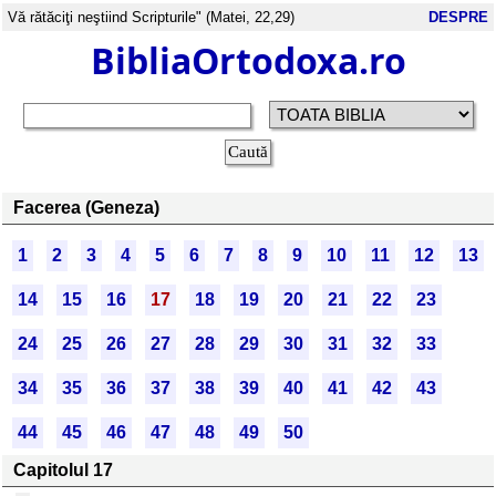
Vă rătăciţi neştiind Scripturile" (Matei, 22,29)
DESPRE
BibliaOrtodoxa.ro
Facerea (Geneza)
1
2
3
4
5
6
7
8
9
10
11
12
13
14
15
16
17
18
19
20
21
22
23
24
25
26
27
28
29
30
31
32
33
34
35
36
37
38
39
40
41
42
43
44
45
46
47
48
49
50
Capitolul 17