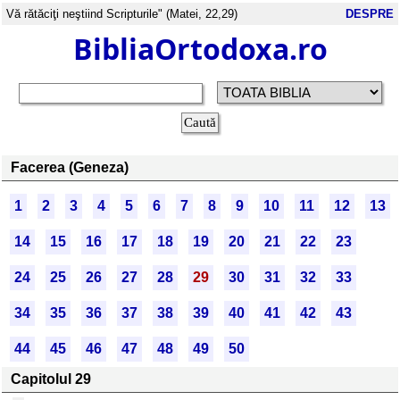
Vă rătăciţi neştiind Scripturile" (Matei, 22,29)
DESPRE
BibliaOrtodoxa.ro
Facerea (Geneza)
1
2
3
4
5
6
7
8
9
10
11
12
13
14
15
16
17
18
19
20
21
22
23
24
25
26
27
28
29
30
31
32
33
34
35
36
37
38
39
40
41
42
43
44
45
46
47
48
49
50
Capitolul 29