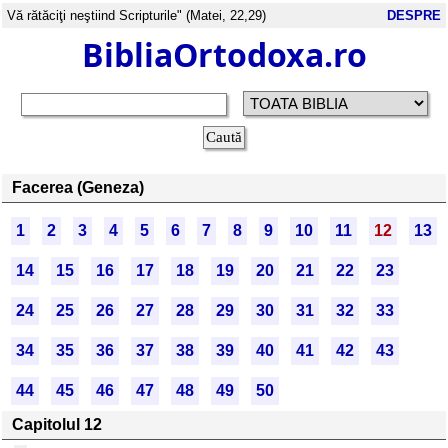
Vă rătăciţi neştiind Scripturile" (Matei, 22,29)
DESPRE
BibliaOrtodoxa.ro
Facerea (Geneza)
1
2
3
4
5
6
7
8
9
10
11
12
13
14
15
16
17
18
19
20
21
22
23
24
25
26
27
28
29
30
31
32
33
34
35
36
37
38
39
40
41
42
43
44
45
46
47
48
49
50
Capitolul 12