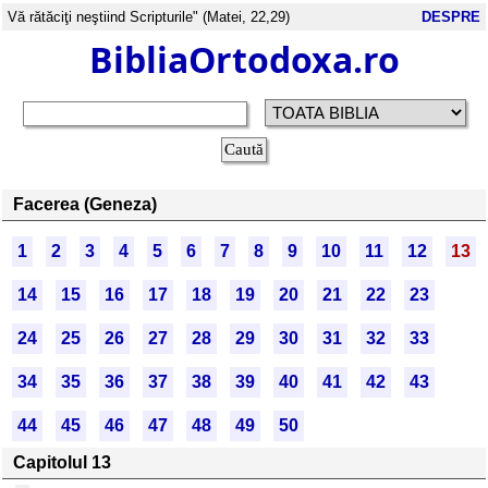
Vă rătăciţi neştiind Scripturile" (Matei, 22,29)
DESPRE
BibliaOrtodoxa.ro
Facerea (Geneza)
1
2
3
4
5
6
7
8
9
10
11
12
13
14
15
16
17
18
19
20
21
22
23
24
25
26
27
28
29
30
31
32
33
34
35
36
37
38
39
40
41
42
43
44
45
46
47
48
49
50
Capitolul 13