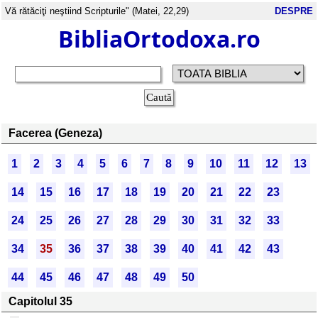
Vă rătăciţi neştiind Scripturile" (Matei, 22,29)
DESPRE
BibliaOrtodoxa.ro
Facerea (Geneza)
1
2
3
4
5
6
7
8
9
10
11
12
13
14
15
16
17
18
19
20
21
22
23
24
25
26
27
28
29
30
31
32
33
34
35
36
37
38
39
40
41
42
43
44
45
46
47
48
49
50
Capitolul 35