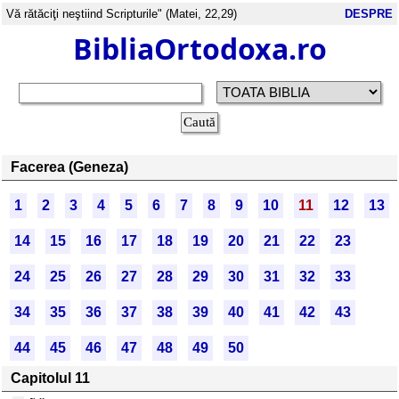
Vă rătăciţi neştiind Scripturile" (Matei, 22,29)
DESPRE
BibliaOrtodoxa.ro
Facerea (Geneza)
1
2
3
4
5
6
7
8
9
10
11
12
13
14
15
16
17
18
19
20
21
22
23
24
25
26
27
28
29
30
31
32
33
34
35
36
37
38
39
40
41
42
43
44
45
46
47
48
49
50
Capitolul 11