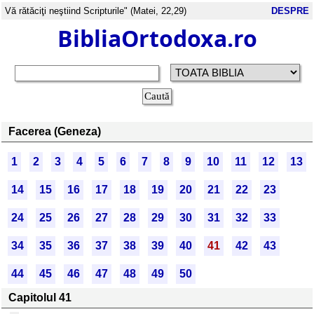
Vă rătăciţi neştiind Scripturile" (Matei, 22,29)
DESPRE
BibliaOrtodoxa.ro
Facerea (Geneza)
1
2
3
4
5
6
7
8
9
10
11
12
13
14
15
16
17
18
19
20
21
22
23
24
25
26
27
28
29
30
31
32
33
34
35
36
37
38
39
40
41
42
43
44
45
46
47
48
49
50
Capitolul 41