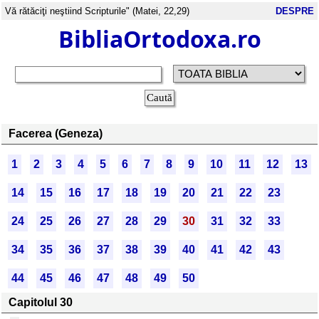
Vă rătăciţi neştiind Scripturile" (Matei, 22,29)
DESPRE
BibliaOrtodoxa.ro
Facerea (Geneza)
1
2
3
4
5
6
7
8
9
10
11
12
13
14
15
16
17
18
19
20
21
22
23
24
25
26
27
28
29
30
31
32
33
34
35
36
37
38
39
40
41
42
43
44
45
46
47
48
49
50
Capitolul 30