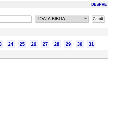
DESPRE
3
24
25
26
27
28
29
30
31