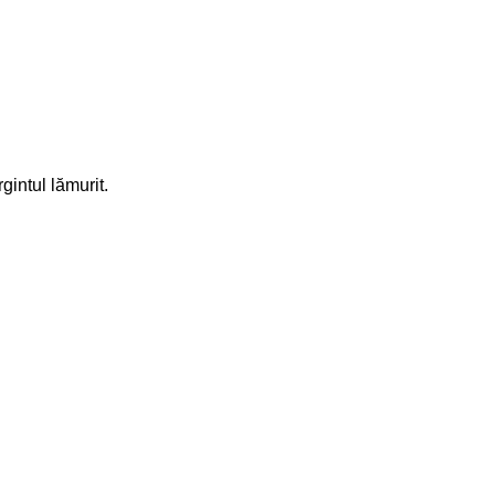
gintul lămurit.