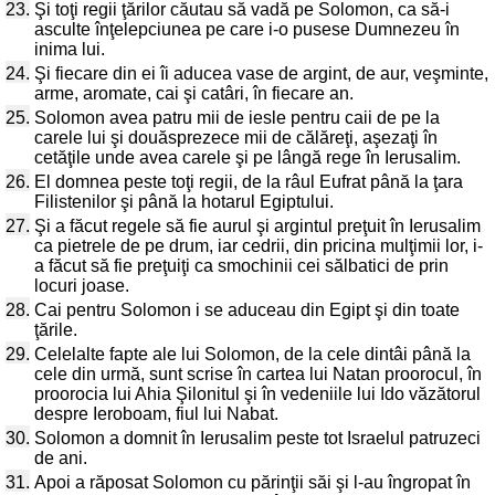
23.
Şi toţi regii ţărilor căutau să vadă pe Solomon, ca să-i
asculte înţelepciunea pe care i-o pusese Dumnezeu în
inima lui.
24.
Şi fiecare din ei îi aducea vase de argint, de aur, veşminte,
arme, aromate, cai şi catâri, în fiecare an.
25.
Solomon avea patru mii de iesle pentru caii de pe la
carele lui şi douăsprezece mii de călăreţi, aşezaţi în
cetăţile unde avea carele şi pe lângă rege în Ierusalim.
26.
El domnea peste toţi regii, de la râul Eufrat până la ţara
Filistenilor şi până la hotarul Egiptului.
27.
Şi a făcut regele să fie aurul şi argintul preţuit în Ierusalim
ca pietrele de pe drum, iar cedrii, din pricina mulţimii lor, i-
a făcut să fie preţuiţi ca smochinii cei sălbatici de prin
locuri joase.
28.
Cai pentru Solomon i se aduceau din Egipt şi din toate
ţările.
29.
Celelalte fapte ale lui Solomon, de la cele dintâi până la
cele din urmă, sunt scrise în cartea lui Natan proorocul, în
proorocia lui Ahia Şilonitul şi în vedeniile lui Ido văzătorul
despre Ieroboam, fiul lui Nabat.
30.
Solomon a domnit în Ierusalim peste tot Israelul patruzeci
de ani.
31.
Apoi a răposat Solomon cu părinţii săi şi l-au îngropat în