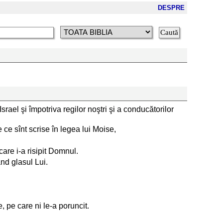
DESPRE
srael şi împotriva regilor noştri şi a conducătorilor
ce sînt scrise în legea lui Moise,
care i-a risipit Domnul.
nd glasul Lui.
 pe care ni le-a poruncit.