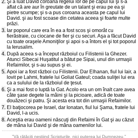
2.
Şi a luat David coroana regelui lor de pe capul lui şi s-a
aflat că are aur în greutate de un talant şi erau pe ea şi
pietre scumpe; şi s-a pus coroana aceasta pe capul lui
David. şi au fost scoase din cetatea aceea şi foarte multe
prăzi.
3.
Iar poporul care era în ea a fost scos şi omorât cu
fierăstraie, cu ciocane de fier şi cu securi. Aşa a făcut David
cu toate oraşele Amoniţilor şi apoi s-a întors el şi tot poporul
la Ierusalim.
4.
După aceea s-a început războiul cu Filistenii la Ghezer.
Atunci Sibecai Huşatitul a bătut pe Sipai, unul din urmaşii
Refaimilor, şi s-au supus şi ei.
5.
Apoi iar a fost război cu Filistenii. Dar Elhanan, fiul lui Iair, a
lovit pe Lahmi, fratele lui Goliat Gateul; coada suliţei lui era
ca a sulului de la războiul de ţesut.
6.
Şi a mai fost o luptă la Gat. Acolo era un om înalt care avea
câte şase degete la mâini şi la picioare, adică de toate
douăzeci şi patru. Şi acesta era tot din urmaşii Refaimilor.
7.
El batjocorea pe Israel, dar Ionatan, fiul lui Şama, fratele lui
David, l-a ucis.
8.
Aceştia erau oameni născuţi din Refaimi în Gat şi au căzut
de mâna lui David şi de mâna oamenilor lui.
"Vă rătăciţi neştiind Scripturile, nici puterea lui Dumnezeu."