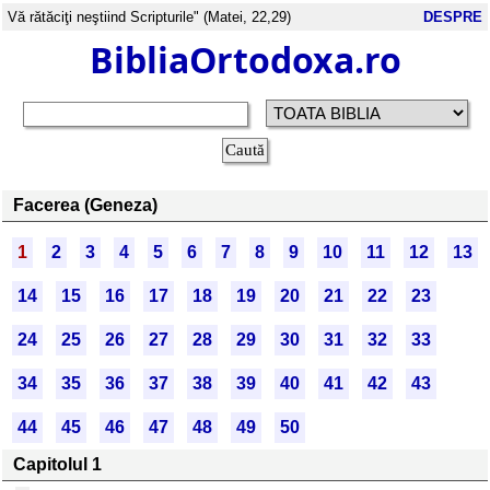
Vă rătăciţi neştiind Scripturile" (Matei, 22,29)
DESPRE
BibliaOrtodoxa.ro
Facerea (Geneza)
1
2
3
4
5
6
7
8
9
10
11
12
13
14
15
16
17
18
19
20
21
22
23
24
25
26
27
28
29
30
31
32
33
34
35
36
37
38
39
40
41
42
43
44
45
46
47
48
49
50
Capitolul 1