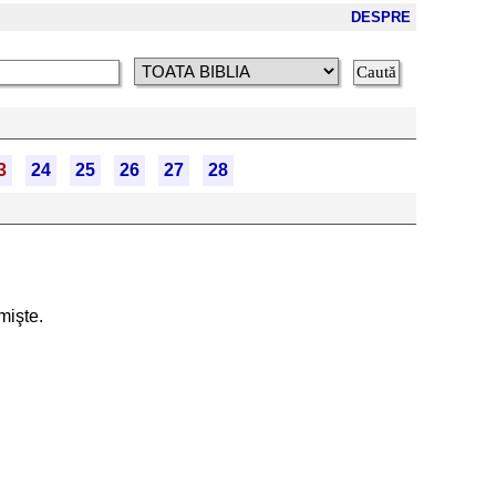
DESPRE
3
24
25
26
27
28
mişte.