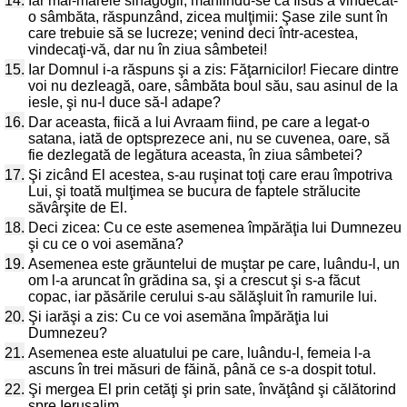
14.
Iar mai-marele sinagogii, mâniindu-se că Iisus a vindecat-
o sâmbăta, răspunzând, zicea mulţimii: Şase zile sunt în
care trebuie să se lucreze; venind deci într-acestea,
vindecaţi-vă, dar nu în ziua sâmbetei!
15.
Iar Domnul i-a răspuns şi a zis: Făţarnicilor! Fiecare dintre
voi nu dezleagă, oare, sâmbăta boul său, sau asinul de la
iesle, şi nu-l duce să-l adape?
16.
Dar aceasta, fiică a lui Avraam fiind, pe care a legat-o
satana, iată de optsprezece ani, nu se cuvenea, oare, să
fie dezlegată de legătura aceasta, în ziua sâmbetei?
17.
Şi zicând El acestea, s-au ruşinat toţi care erau împotriva
Lui, şi toată mulţimea se bucura de faptele strălucite
săvârşite de El.
18.
Deci zicea: Cu ce este asemenea împărăţia lui Dumnezeu
şi cu ce o voi asemăna?
19.
Asemenea este grăuntelui de muştar pe care, luându-l, un
om l-a aruncat în grădina sa, şi a crescut şi s-a făcut
copac, iar păsările cerului s-au sălăşluit în ramurile lui.
20.
Şi iarăşi a zis: Cu ce voi asemăna împărăţia lui
Dumnezeu?
21.
Asemenea este aluatului pe care, luându-l, femeia l-a
ascuns în trei măsuri de făină, până ce s-a dospit totul.
22.
Şi mergea El prin cetăţi şi prin sate, învăţând şi călătorind
spre Ierusalim.