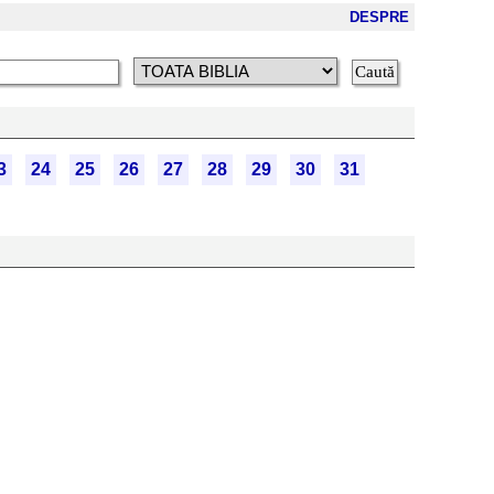
DESPRE
3
24
25
26
27
28
29
30
31