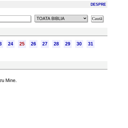
DESPRE
3
24
25
26
27
28
29
30
31
tru Mine.