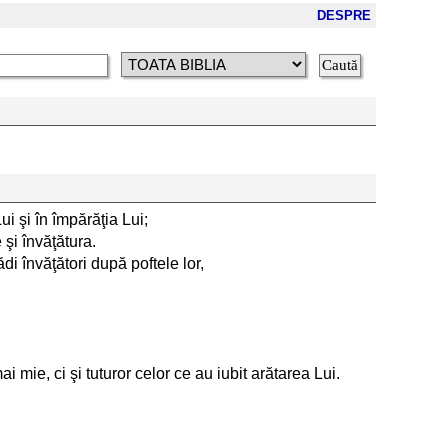
DESPRE
ui şi în împărăţia Lui;
şi învăţătura.
di învăţători după poftele lor,
mie, ci şi tuturor celor ce au iubit arătarea Lui.