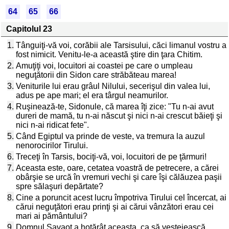
64
65
66
Capitolul 23
1.
Tânguiţi-vă voi, corăbii ale Tarsisului, căci limanul vostru a
fost nimicit. Venitu-le-a această ştire din ţara Chitim.
2.
Amuţiţi voi, locuitori ai coastei pe care o umpleau
neguţătorii din Sidon care străbăteau marea!
3.
Veniturile lui erau grâul Nilului, secerişul din valea lui,
adus pe ape mari; el era târgul neamurilor.
4.
Ruşinează-te, Sidonule, că marea îţi zice: "Tu n-ai avut
dureri de mamă, tu n-ai născut şi nici n-ai crescut băieţi şi
nici n-ai ridicat fete".
5.
Când Egiptul va prinde de veste, va tremura la auzul
nenorocirilor Tirului.
6.
Treceţi în Tarsis, bociţi-vă, voi, locuitori de pe ţărmuri!
7.
Aceasta este, oare, cetatea voastră de petrecere, a cărei
obârşie se urcă în vremuri vechi şi care îşi călăuzea paşii
spre sălaşuri depărtate?
8.
Cine a poruncit acest lucru împotriva Tirului cel încercat, ai
cărui neguţători erau prinţi şi ai cărui vânzători erau cei
mari ai pământului?
9.
Domnul Savaot a hotărât aceasta, ca să veştejească