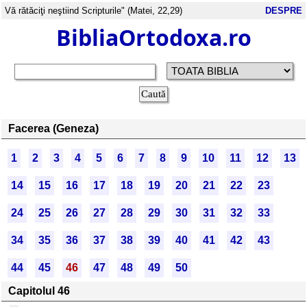
Vă rătăciţi neştiind Scripturile" (Matei, 22,29)
DESPRE
BibliaOrtodoxa.ro
Facerea (Geneza)
1
2
3
4
5
6
7
8
9
10
11
12
13
14
15
16
17
18
19
20
21
22
23
24
25
26
27
28
29
30
31
32
33
34
35
36
37
38
39
40
41
42
43
44
45
46
47
48
49
50
Capitolul 46