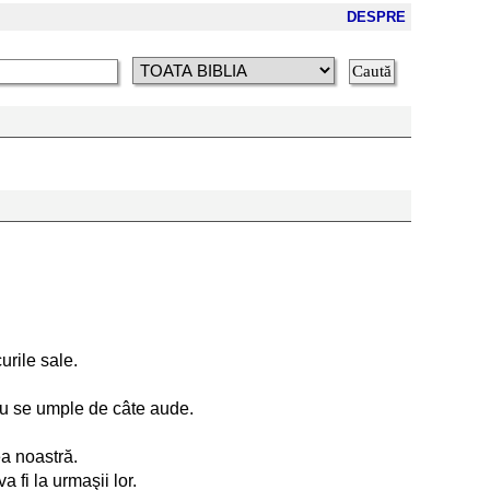
DESPRE
urile sale.
nu se umple de câte aude.
ea noastră.
 fi la urmaşii lor.